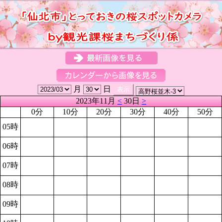
月
日
2023年11月
<
30日
>
0分
10分
20分
30分
40分
50分
05時
06時
07時
08時
09時