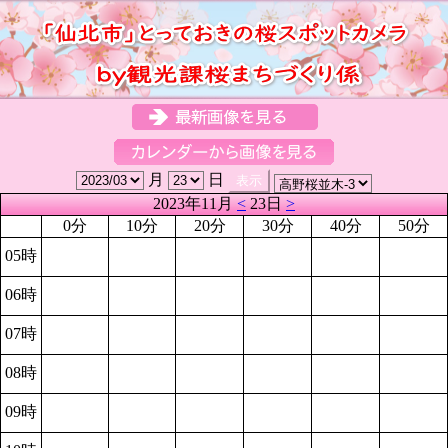
月
日
2023年11月
<
23日
>
0分
10分
20分
30分
40分
50分
05時
06時
07時
08時
09時