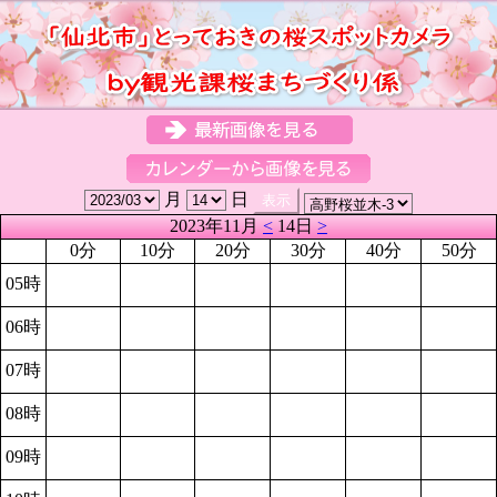
月
日
2023年11月
<
14日
>
0分
10分
20分
30分
40分
50分
05時
06時
07時
08時
09時