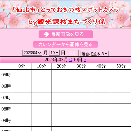
月
日
2023年03月
<
10日
>
0分
10分
20分
30分
40分
50分
05時
06時
07時
08時
09時