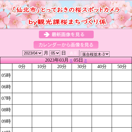
月
日
2023年03月
<
05日
>
0分
10分
20分
30分
40分
50分
05時
06時
07時
08時
09時