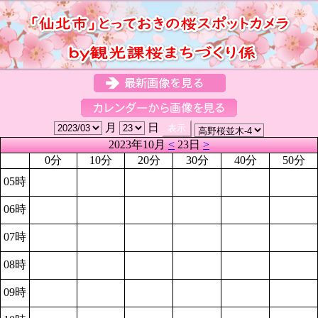
月
日
2023年10月
<
23日
>
0分
10分
20分
30分
40分
50分
05時
06時
07時
08時
09時