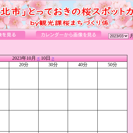
2023年10月
<
10日
>
20分
30分
40分
50分