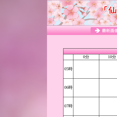
0分
10分
05時
06時
07時