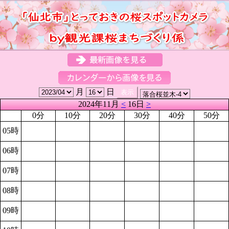
月
日
2024年11月
<
16日
>
0分
10分
20分
30分
40分
50分
05時
06時
07時
08時
09時