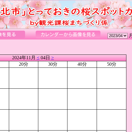
2024年11月
<
04日
>
20分
30分
40分
50分