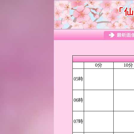
0分
10分
05時
06時
07時