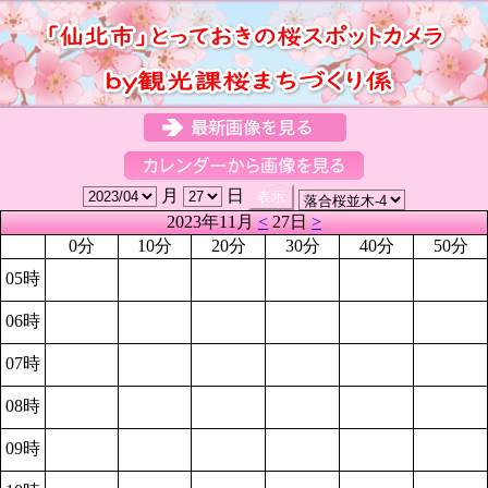
月
日
2023年11月
<
27日
>
0分
10分
20分
30分
40分
50分
05時
06時
07時
08時
09時