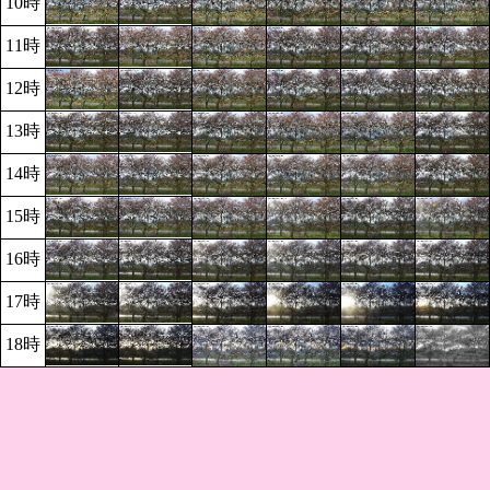
10時
11時
12時
13時
14時
15時
16時
17時
18時