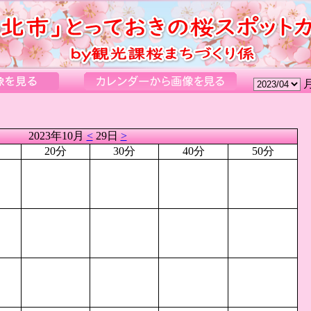
2023年10月
<
29日
>
20分
30分
40分
50分