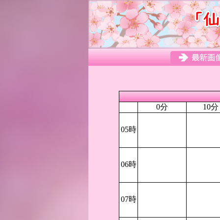
0分
10分
05時
06時
07時