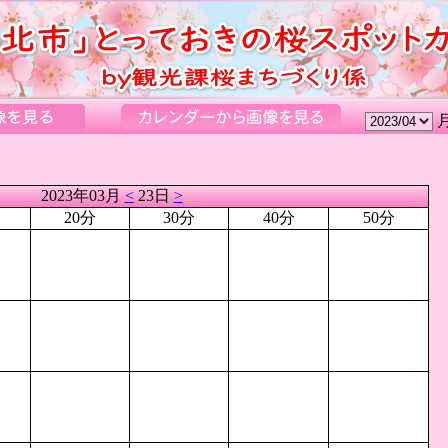
2023年03月
<
23日
>
20分
30分
40分
50分