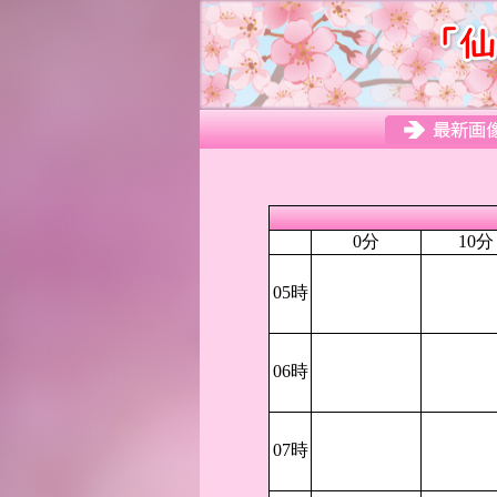
0分
10分
05時
06時
07時