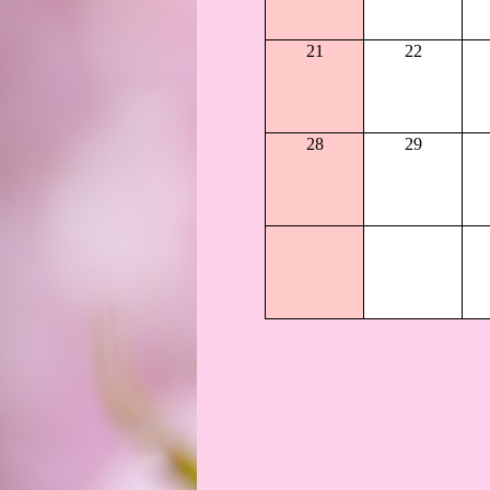
21
22
28
29