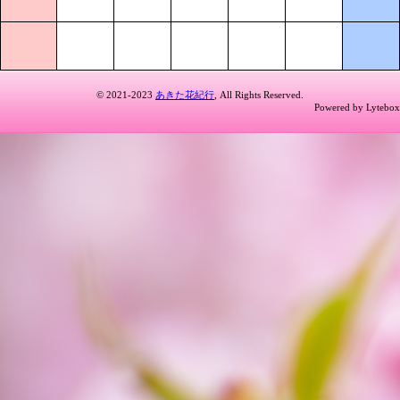
© 2021-2023
あきた花紀行
, All Rights Reserved.
Powered by Lytebox