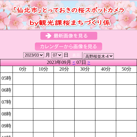
月
日
2023年09月
<
07日
>
0分
10分
20分
30分
40分
50分
05時
06時
07時
08時
09時