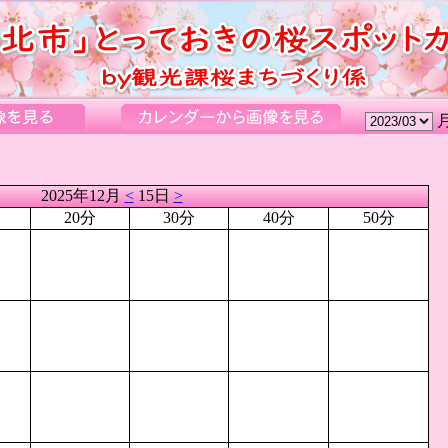
2025年12月
<
15日
>
20分
30分
40分
50分