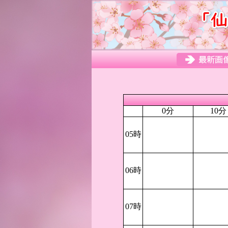
0分
10分
05時
06時
07時