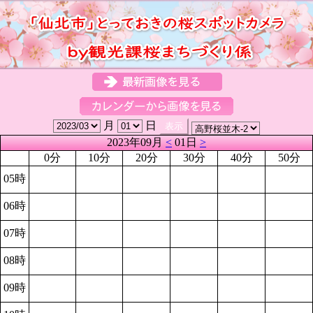
月
日
2023年09月
<
01日
>
0分
10分
20分
30分
40分
50分
05時
06時
07時
08時
09時