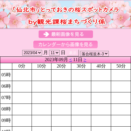
月
日
2023年09月
<
11日
>
0分
10分
20分
30分
40分
50分
05時
06時
07時
08時
09時