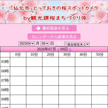
月
日
2026年07月
<
09日
>
0分
10分
20分
30分
40分
50分
05時
06時
07時
08時
09時