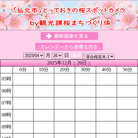
月
日
2025年12月
<
26日
>
0分
10分
20分
30分
40分
50分
05時
06時
07時
08時
09時