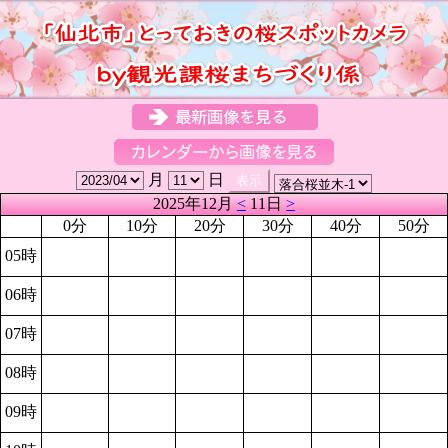
月
日
2025年12月
<
11日
>
0分
10分
20分
30分
40分
50分
05時
06時
07時
08時
09時