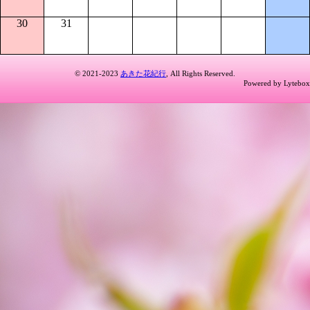
30
31
© 2021-2023
あきた花紀行
, All Rights Reserved.
Powered by Lytebox