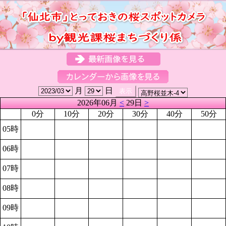
月
日
2026年06月
<
29日
>
0分
10分
20分
30分
40分
50分
05時
06時
07時
08時
09時