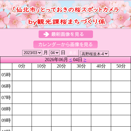
月
日
2026年06月
<
04日
>
0分
10分
20分
30分
40分
50分
05時
06時
07時
08時
09時