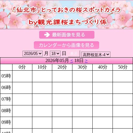
月
日
2026年05月
<
18日
>
0分
10分
20分
30分
40分
50分
05時
06時
07時
08時
09時