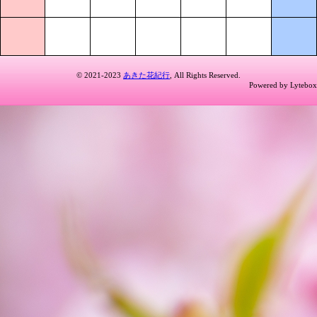
© 2021-2023
あきた花紀行
, All Rights Reserved.
Powered by Lytebox