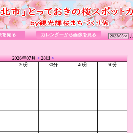
2026年07月
<
28日
>
20分
30分
40分
50分