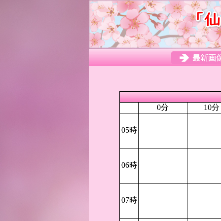
0分
10分
05時
06時
07時