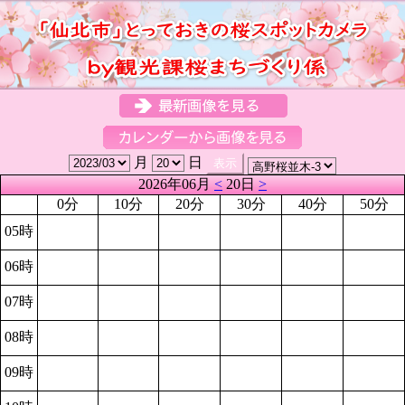
月
日
2026年06月
<
20日
>
0分
10分
20分
30分
40分
50分
05時
06時
07時
08時
09時