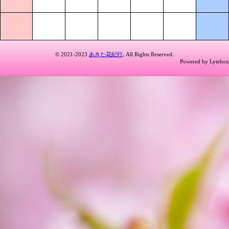
© 2021-2023
あきた花紀行
, All Rights Reserved.
Powered by Lytebox