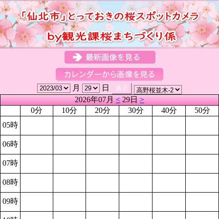
月
日
2026年07月
<
29日
>
0分
10分
20分
30分
40分
50分
05時
06時
07時
08時
09時