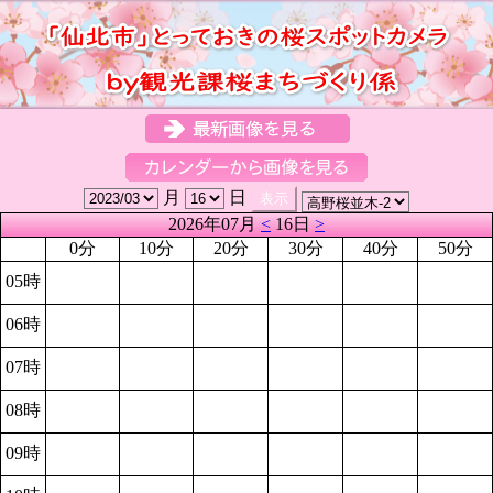
月
日
2026年07月
<
16日
>
0分
10分
20分
30分
40分
50分
05時
06時
07時
08時
09時