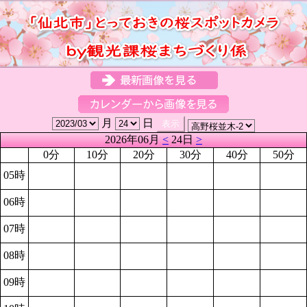
月
日
2026年06月
<
24日
>
0分
10分
20分
30分
40分
50分
05時
06時
07時
08時
09時