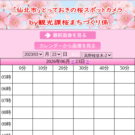
月
日
2026年06月
<
23日
>
0分
10分
20分
30分
40分
50分
05時
06時
07時
08時
09時