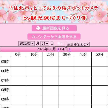
月
日
2026年06月
<
04日
>
0分
10分
20分
30分
40分
50分
05時
06時
07時
08時
09時