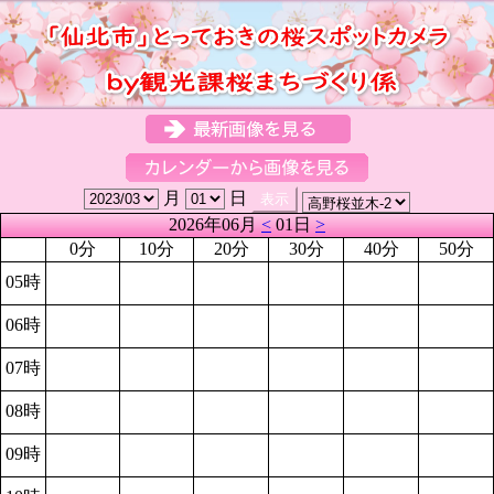
月
日
2026年06月
<
01日
>
0分
10分
20分
30分
40分
50分
05時
06時
07時
08時
09時