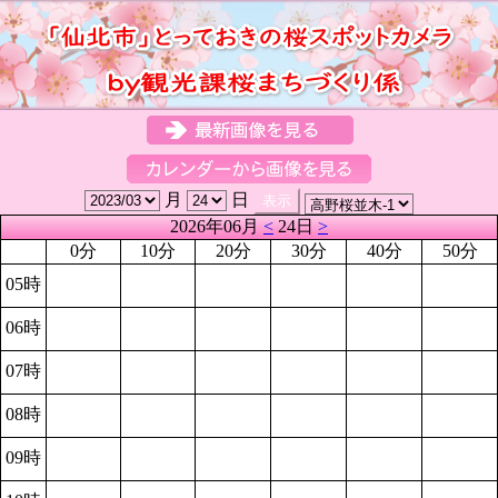
月
日
2026年06月
<
24日
>
0分
10分
20分
30分
40分
50分
05時
06時
07時
08時
09時