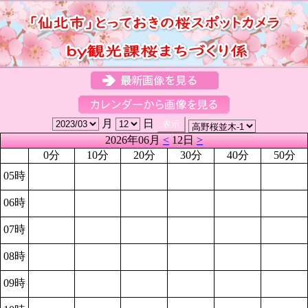
月
日
2026年06月
<
12日
>
0分
10分
20分
30分
40分
50分
05時
06時
07時
08時
09時