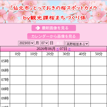
月
日
2026年06月
<
07日
>
0分
10分
20分
30分
40分
50分
05時
06時
07時
08時
09時