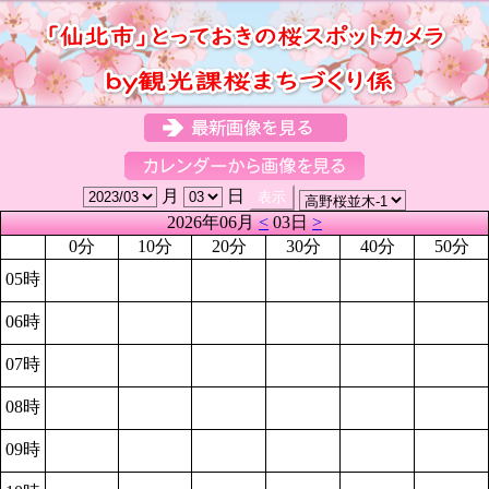
月
日
2026年06月
<
03日
>
0分
10分
20分
30分
40分
50分
05時
06時
07時
08時
09時