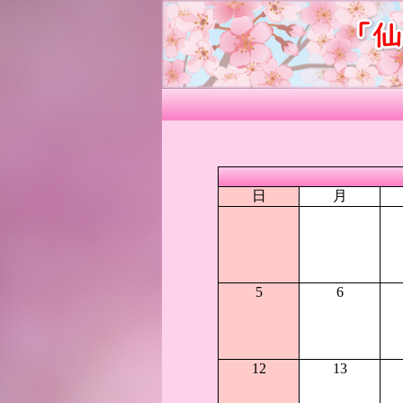
日
月
5
6
12
13