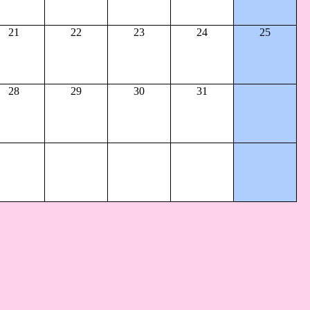
21
22
23
24
25
28
29
30
31