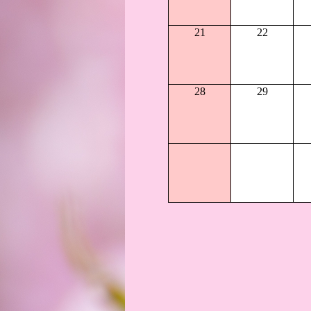
21
22
28
29