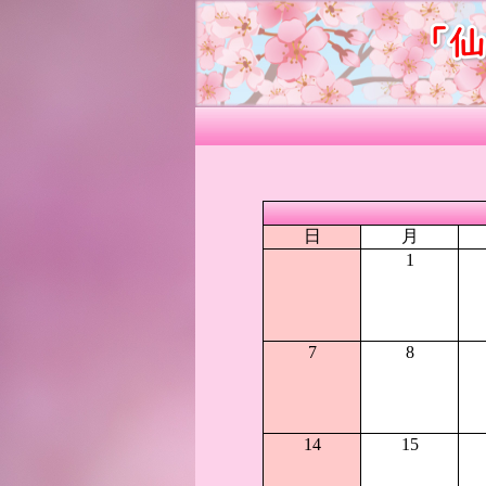
日
月
1
7
8
14
15