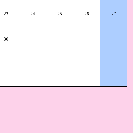
23
24
25
26
27
30