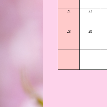
21
22
28
29