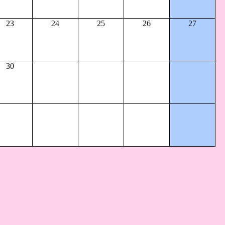
23
24
25
26
27
30