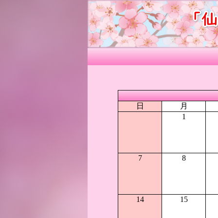
日
月
1
7
8
14
15