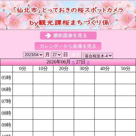
月
日
2026年06月
<
27日
>
0分
10分
20分
30分
40分
50分
05時
06時
07時
08時
09時