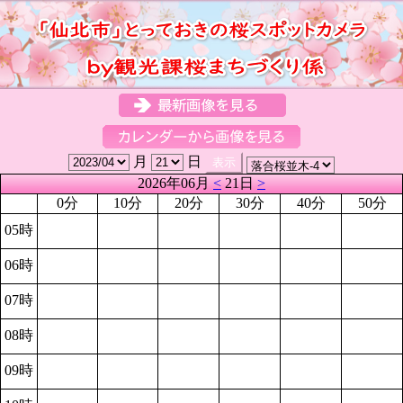
月
日
2026年06月
<
21日
>
0分
10分
20分
30分
40分
50分
05時
06時
07時
08時
09時