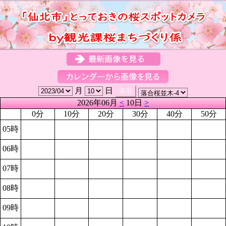
月
日
2026年06月
<
10日
>
0分
10分
20分
30分
40分
50分
05時
06時
07時
08時
09時