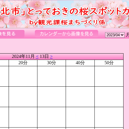
2024年11月
<
13日
>
20分
30分
40分
50分