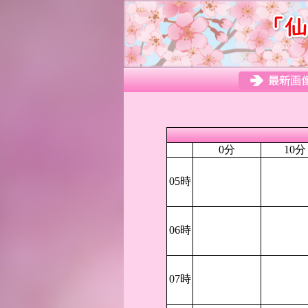
0分
10分
05時
06時
07時