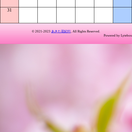
31
© 2021-2023
あきた花紀行
, All Rights Reserved.
Powered by Lytebox