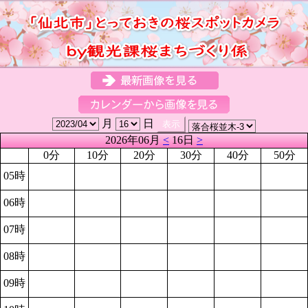
月
日
2026年06月
<
16日
>
0分
10分
20分
30分
40分
50分
05時
06時
07時
08時
09時