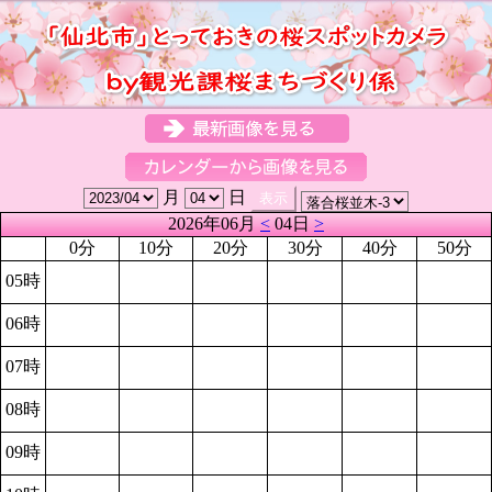
月
日
2026年06月
<
04日
>
0分
10分
20分
30分
40分
50分
05時
06時
07時
08時
09時